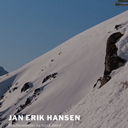
JAN ERIK HANSEN
Friluftsveileder og turskribent